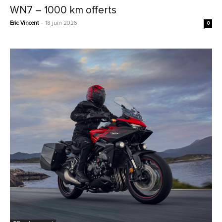
WN7 – 1000 km offerts
Eric Vincent
-
18 juin 2026
0