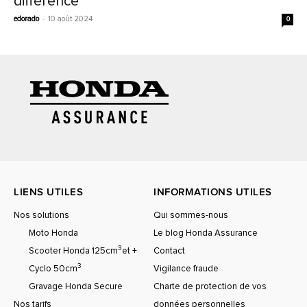
différence
edorado
-
10 août 2024
0
LIENS UTILES
INFORMATIONS UTILES
Nos solutions
Qui sommes-nous
Moto Honda
Le blog Honda Assurance
3
Scooter Honda 125cm
et +
Contact
3
Cyclo 50cm
Vigilance fraude
Gravage Honda Secure
Charte de protection de vos
Nos tarifs
données personnelles