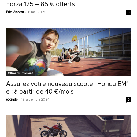
Forza 125 – 85 € offerts
Eric Vincent
-
11 mai 2026
0
Offres du moment
Assurez votre nouveau scooter Honda EM1
e : à partir de 40 €/mois
edorado
-
18 septembre 2024
0