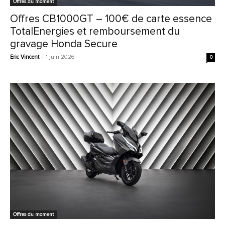
Offres du moment
Offres CB1000GT – 100€ de carte essence
TotalEnergies et remboursement du
gravage Honda Secure
Eric Vincent
-
1 juin 2026
0
Offres du moment