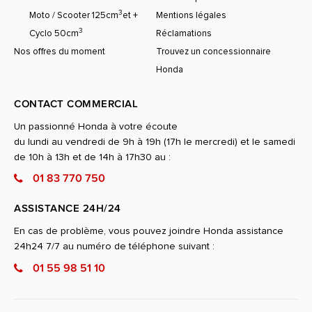
3
Moto / Scooter 125cm
et +
Mentions légales
3
Cyclo 50cm
Réclamations
Nos offres du moment
Trouvez un concessionnaire
Honda
CONTACT COMMERCIAL
Un passionné Honda à votre écoute
du lundi au vendredi de 9h à 19h (17h le mercredi) et le samedi
de 10h à 13h et de 14h à 17h30 au :
01 83 770 750
ASSISTANCE 24H/24
En cas de problème, vous pouvez joindre Honda assistance
24h24 7/7 au numéro de téléphone suivant :
01 55 98 51 10