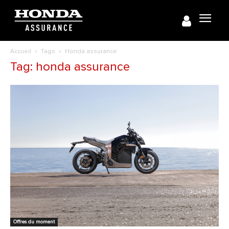
Accueil
Tags
Honda assurance
Tag: honda assurance
Offres du moment