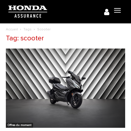
Accueil
Tags
Scooter
Tag: scooter
Offres du moment