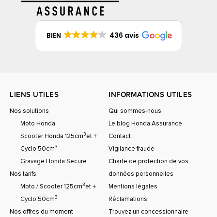
BIEN
436 avis
LIENS UTILES
INFORMATIONS UTILES
Nos solutions
Qui sommes-nous
Moto Honda
Le blog Honda Assurance
3
Scooter Honda 125cm
et +
Contact
3
Cyclo 50cm
Vigilance fraude
Gravage Honda Secure
Charte de protection de vos
Nos tarifs
données personnelles
3
Moto / Scooter 125cm
et +
Mentions légales
3
Cyclo 50cm
Réclamations
Nos offres du moment
Trouvez un concessionnaire