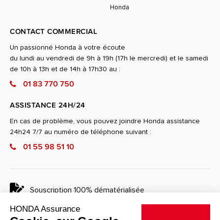
Honda
CONTACT COMMERCIAL
Un passionné Honda à votre écoute
du lundi au vendredi de 9h à 19h (17h le mercredi) et le samedi
de 10h à 13h et de 14h à 17h30 au :
01 83 770 750
ASSISTANCE 24H/24
En cas de problème, vous pouvez joindre Honda assistance
24h24 7/7 au numéro de téléphone suivant :
01 55 98 51 10
Souscription 100% dématérialisée
L'assurance pour votre deux-roues Honda
HONDA Assurance