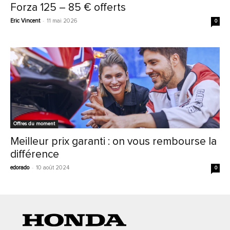
Forza 125 – 85 € offerts
Eric Vincent
-
11 mai 2026
0
Offres du moment
Meilleur prix garanti : on vous rembourse la
différence
edorado
-
10 août 2024
0